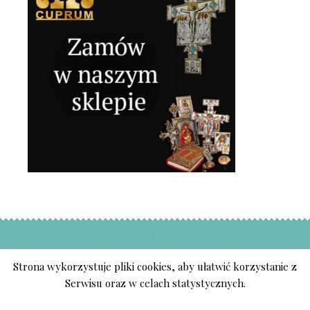
Strona wykorzystuje pliki cookies, aby ułatwić korzystanie z
Serwisu oraz w celach statystycznych.
ABA CUPRUM PIOTR ADAMCZYK
IS PROUDLY POWERED BY