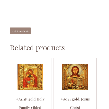
Related products
#A111P gold Holy
#A041 gold. Jesus
Family gilded
Christ