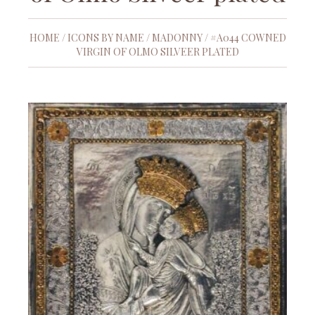
HOME
/
ICONS BY NAME
/
MADONNY
/ #A044 COWNED
VIRGIN OF OLMO SILVEER PLATED