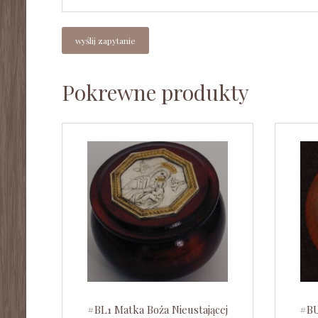
Pokrewne produkty
#BL1 Matka Boża Nieustającej
#BU