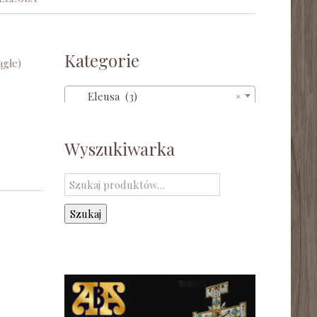
Kategorie
ągłe)
Eleusa (3)
×
Wyszukiwarka
Szukaj:
Szukaj