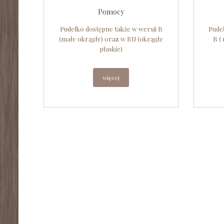
Pomocy
Pudełko dostępne także w wersji B
Pude
(małe okrągłe) oraz w BU (okrągłe
B (
płaskie)
więcej