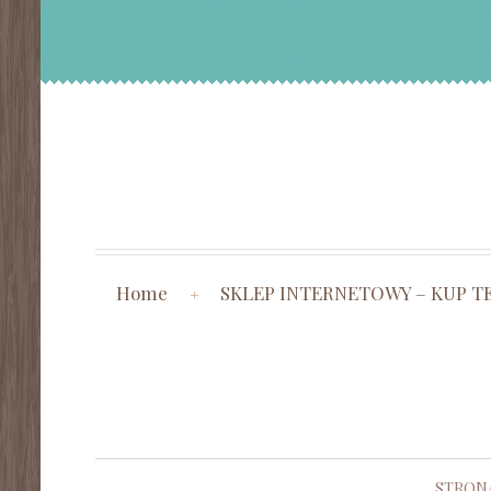
Home
SKLEP INTERNETOWY – KUP T
STRON