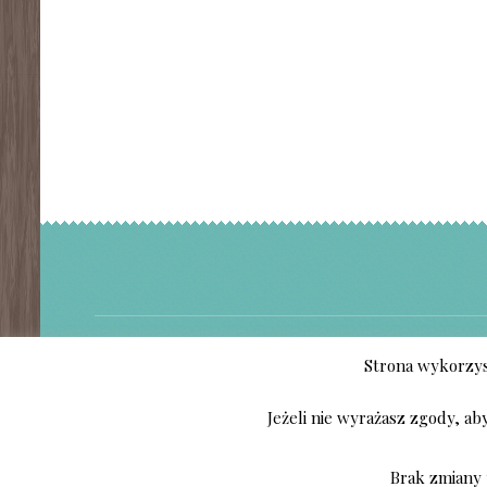
Strona wykorzyst
ABA CUPRUM PIOTR AD
Jeżeli nie wyrażasz zgody, ab
Brak zmiany 